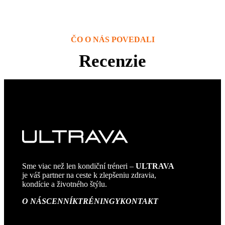
ČO O NÁS POVEDALI
Recenzie
Sme viac než len kondiční tréneri –
ULTRAVA
je váš partner na ceste k zlepšeniu zdravia,
kondície a životného štýlu.
O NÁS
CENNÍK
TRÉNINGY
KONTAKT