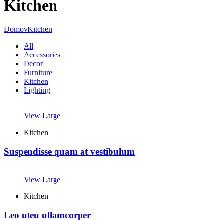
Kitchen
Domov
Kitchen
All
Accessories
Decor
Furniture
Kitchen
Lighting
View Large
Kitchen
Suspendisse quam at vestibulum
View Large
Kitchen
Leo uteu ullamcorper